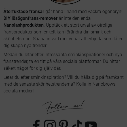
Återfuktade fransar
går hand i hand med vackra ögonbryn!
DIY lösögonfrans-remover
är inte den enda
Nanolashprodukten
. Upptäck ett stort urval av otroliga
fransprodukter som enkelt kan förändra din smink och
skönhetsrutin. Spana in vad mer vi har att erbjuda som låter
dig skapa nya trender!
Medan du letar efter intressanta sminkinspirationer och nya
franstrender, ta en titt på våra sociala plattformar. Du hittar
säkert något för dig själv där.
Letar du efter sminkinspiration? Vill du hålla dig på framkant
med de senaste skönhetstrenderna? Kolla in Nanobrows
sociala medier!