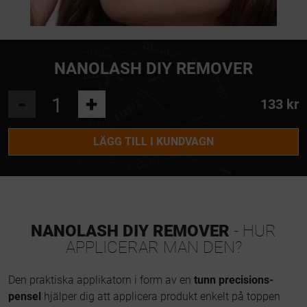
NANOLASH DIY REMOVER
-
+
133 kr
LÄGG TILL I KUNDVAGN
NANOLASH DIY REMOVER
- HUR
APPLICERAR MAN DEN?
Den praktiska applikatorn i form av en
tunn precisions-
pensel
hjälper dig att applicera produkt enkelt på toppen