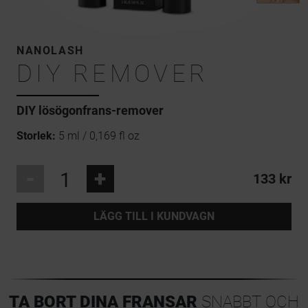
NANOLASH
DIY REMOVER
DIY lösögonfrans-remover
Storlek:
5 ml / 0,169 fl oz
-
+
133 kr
LÄGG TILL I KUNDVAGN
TA BORT DINA FRANSAR
SNABBT OCH