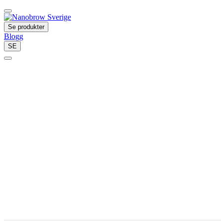
Se produkter
Blogg
SE