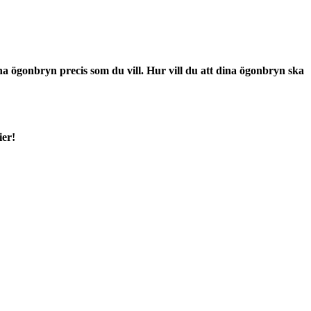
a ögonbryn precis som du vill. Hur vill du att dina ögonbryn ska
ier!