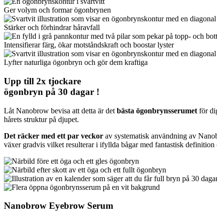
Ger volym och formar ögonbrynen
Stärker och förhindrar håravfall
Intensifierar färg, ökar motståndskraft och boostar lyster
Lyfter naturliga ögonbryn och gör dem kraftiga
Upp till
2x tjockare
ögonbryn på
30 dagar
!
Låt Nanobrow bevisa att detta är det
bästa ögonbrynsserumet
för d
hårets struktur på djupet.
Det räcker med ett par veckor
av systematisk användning av Nanobro
växer gradvis vilket resulterar i ifyllda bågar med fantastisk definitio
Nanobrow Eyebrow Serum