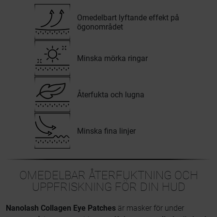
Omedelbart lyftande effekt på
ögonområdet
Minska mörka ringar
Återfukta och lugna
Minska fina linjer
OMEDELBAR ÅTERFUKTNING OCH
UPPFRISKNING FÖR DIN HUD
Nanolash Collagen Eye Patches
är masker för under