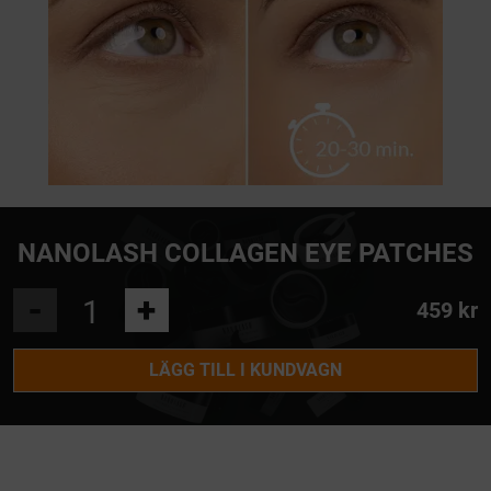
NANOLASH COLLAGEN EYE PATCHES
-
+
459 kr
LÄGG TILL I KUNDVAGN