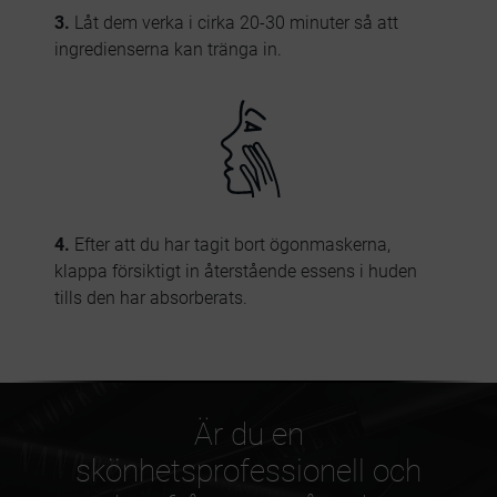
3.
Låt dem verka i cirka 20-30 minuter så att
ingredienserna kan tränga in.
4.
Efter att du har tagit bort ögonmaskerna,
klappa försiktigt in återstående essens i huden
tills den har absorberats.
Är du en
skönhetsprofessionell och