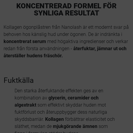
KONCENTRERAD FORMEL FÖR
SYNLIGA RESULTAT
Kollagen ögonplåstren från Nanolash är ett modernt svar på
behoven hos känslig hud under ögonen. De är indränkta i
koncentrerat serum
med högaktiva ingredienser och verkar
redan från första användningen -
återfuktar, jämnar ut och
återställer hudens fräschör.
Fuktkälla
Den starka återfuktande effekten ges av en
kombination av
glycerin, ceramider och
algextrakt
som effektivt skyddar huden mot
fuktförlust och återuppbygger dess naturliga
skyddsbarriär.
Kollagen
förbättrar elasticitet och
släthet, medan de
mjukgörande ämnen
som