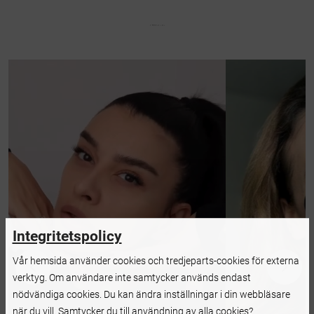
Integritetspolicy
Vår hemsida använder cookies och tredjeparts-cookies för externa
verktyg. Om användare inte samtycker används endast
nödvändiga cookies. Du kan ändra inställningar i din webbläsare
när du vill. Samtycker du till användning av alla cookies?