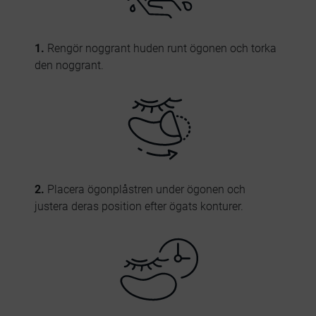
1.
Rengör noggrant huden runt ögonen och torka
den noggrant.
2.
Placera ögonplåstren under ögonen och
justera deras position efter ögats konturer.