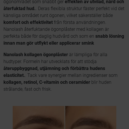
ögonområdet som snabbt ger
effekten av utvilad, närd och
återfuktad hud.
. Deras flexibla struktur fäster perfekt vid det
känsliga området runt ögonen, vilket säkerställer både
komfort och effektivitet
från första användningen.
Nanolash återfuktande ögonplåster med kollagen är
perfekta både för daglig hudvård och som en
snabb lösning
innan man gör utflykt eller applicerar smink
Nanolash kollagen ögonplåster
är lämpliga för alla
hudtyper. Formeln har utvecklats för att stödja
återuppbyggnad, utjämning och förbättra hudens
elasticitet.
. Tack vare synergier mellan ingredienser som
kollagen, retinol, C-vitamin och ceramider
blir huden
strålande, fast och frisk.