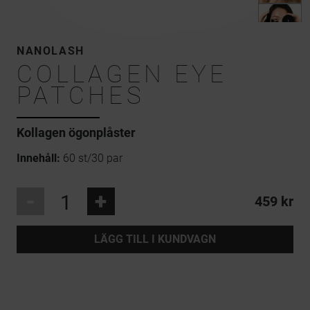
NANOLASH
COLLAGEN EYE
PATCHES
Kollagen ögonplåster
Innehåll:
60 st/30 par
-
+
459 kr
LÄGG TILL I KUNDVAGN