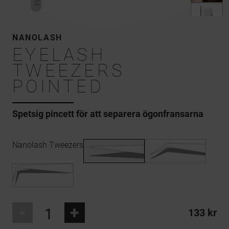
NANOLASH
EYELASH
TWEEZERS
POINTED
Spetsig pincett för att separera ögonfransarna
Nanolash Tweezers
-
+
133 kr