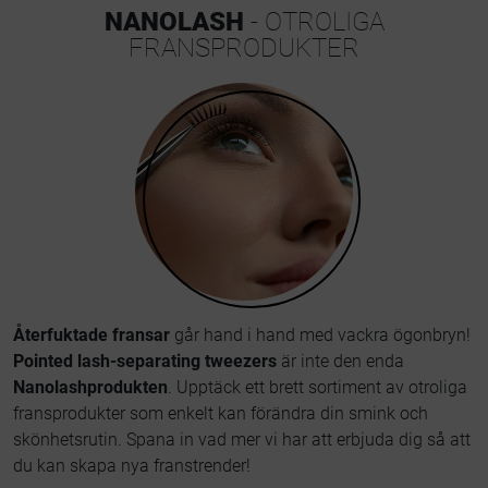
NANOLASH
- OTROLIGA
FRANSPRODUKTER
Återfuktade fransar
går hand i hand med vackra ögonbryn!
Pointed lash-separating tweezers
är inte den enda
Nanolashprodukten
. Upptäck ett brett sortiment av otroliga
fransprodukter som enkelt kan förändra din smink och
skönhetsrutin. Spana in vad mer vi har att erbjuda dig så att
du kan skapa nya franstrender!