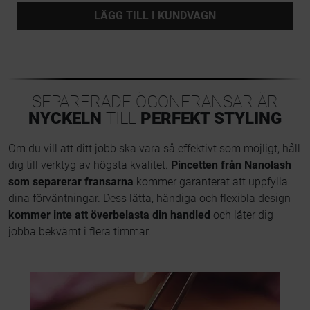
LÄGG TILL I KUNDVAGN
SEPARERADE ÖGONFRANSAR ÄR
NYCKELN
TILL
PERFEKT STYLING
Om du vill att ditt jobb ska vara så effektivt som möjligt, håll
dig till verktyg av högsta kvalitet.
Pincetten från Nanolash
som separerar fransarna
kommer garanterat att uppfylla
dina förväntningar. Dess lätta, händiga och flexibla design
kommer inte att överbelasta din handled
och låter dig
jobba bekvämt i flera timmar.